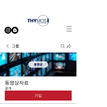
무료 방문 시연 신청하기
그룹
동영상자료
공개
가입