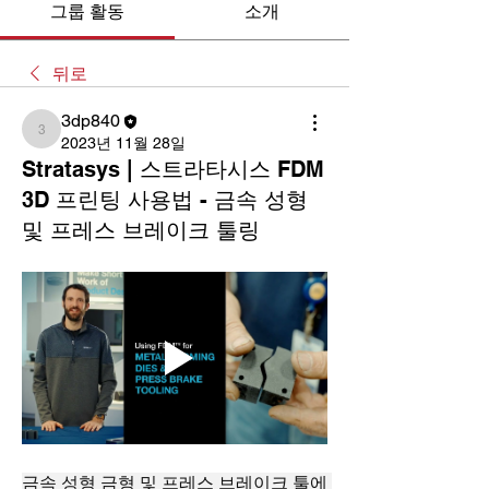
그룹 활동
소개
뒤로
3dp840
3dp840
2023년 11월 28일
Stratasys | 스트라타시스 FDM
3D 프린팅 사용법 - 금속 성형
및 프레스 브레이크 툴링
금속 성형 금형 및 프레스 브레이크 툴에 