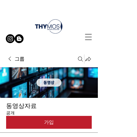
무료 방문 시연 신청하기
그룹
동영상자료
공개
가입