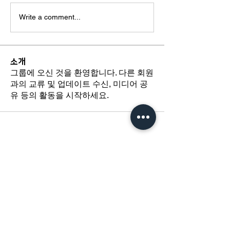
Write a comment...
소개
그룹에 오신 것을 환영합니다. 다른 회원
과의 교류 및 업데이트 수신, 미디어 공
유 등의 활동을 시작하세요.
​경기도 광명시 하안로 60 C동 1108호
​(소하동, 광명테크노파크)
TEL /
02-6297-5750
FAX / 02-6112-4750
About Us