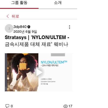
그룹 활동
소개
뒤로
3dp840
3dp840
2020년 6월 9일
Stratasys | 'NYLON/ULTEM -
금속시제품 대체 재료' 웨비나
0
17