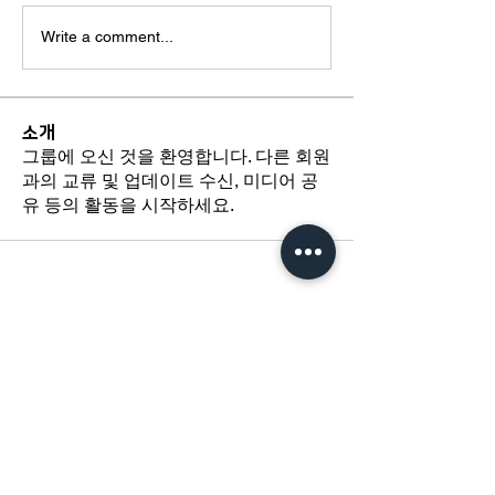
Write a comment...
소개
그룹에 오신 것을 환영합니다. 다른 회원
과의 교류 및 업데이트 수신, 미디어 공
유 등의 활동을 시작하세요.
​경기도 광명시 하안로 60 C동 1108호
​(소하동, 광명테크노파크)
TEL /
02-6297-5750
FAX / 02-6112-4750
About Us