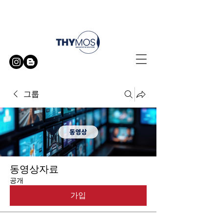
무료 방문 시연 신청하기
그룹
동영상자료
공개
가입