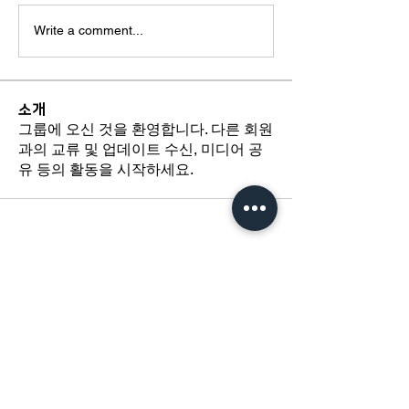
Write a comment...
소개
그룹에 오신 것을 환영합니다. 다른 회원
과의 교류 및 업데이트 수신, 미디어 공
유 등의 활동을 시작하세요.
​경기도 광명시 하안로 60 C동 1108호
​(소하동, 광명테크노파크)
TEL /
02-6297-5750
FAX / 02-6112-4750
About Us