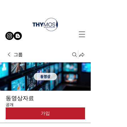
무료 방문 시연 신청하기
그룹
동영상자료
공개
가입