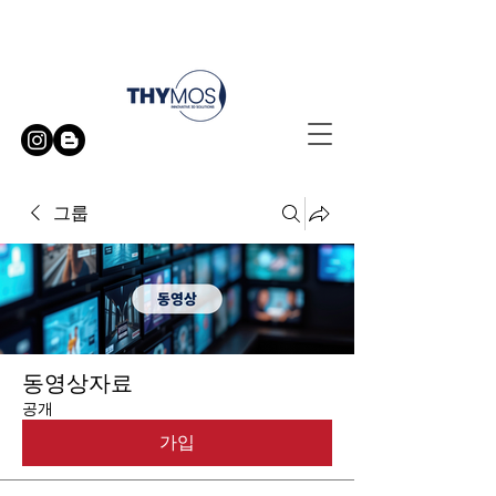
무료 방문 시연 신청하기
그룹
동영상자료
공개
가입