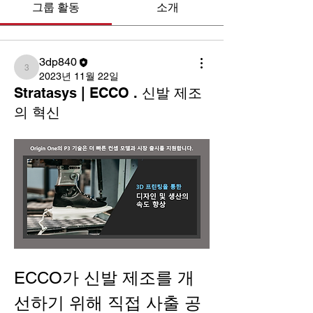
그룹 활동
소개
3dp840
3dp840
2023년 11월 22일
Stratasys | ECCO . 신발 제조
의 혁신
ECCO가 신발 제조를 개
선하기 위해 직접 사출 공