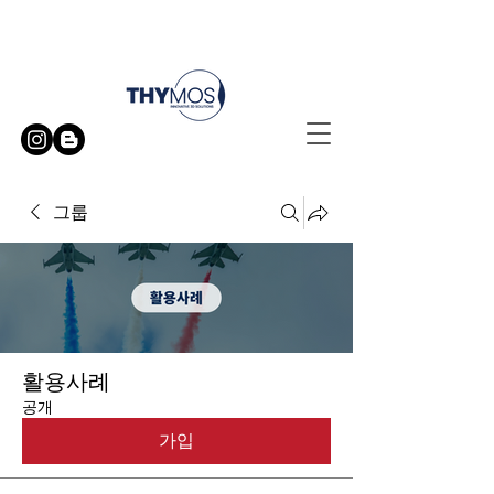
무료 방문 시연 신청하기
그룹
활용사례
공개
가입