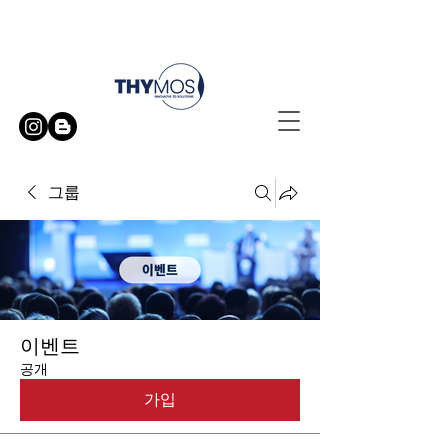
무료 방문 시연 신청하기
그룹
이벤트
공개
가입