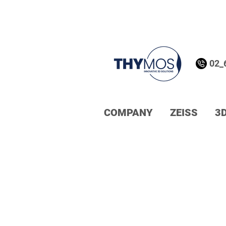
02_
COMPANY
ZEISS
3D