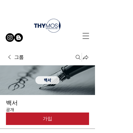
무료 방문 시연 신청하기
그룹
백서
공개
가입