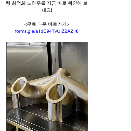
링 최적화 노하우를 지금 바로 확인해 보
세요!
<무료 다운 바로가기>
forms.gle/a1dE94TvUiZ2AZir8