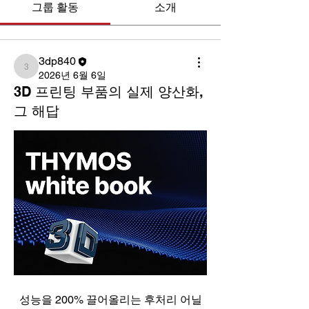
그룹 활동
소개
3dp840
3dp840
2026년 6월 6일
3D 프린팅 부품의 실제 양산화,
그 해답
성능을 200% 끌어올리는 후처리 어닐