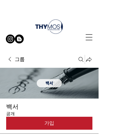
무료 방문 시연 신청하기
그룹
백서
공개
가입