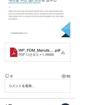
WP_FDM_ManufacturingReady_0318a_KOR
.pdf
PDF 다운로드 • 1.48MB
0
52
コメントを追加…