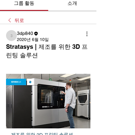
그룹 활동
소개
뒤로
3dp840
3dp840
2020년 6월 10일
Stratasys | 제조를 위한 3D 프
린팅 솔루션