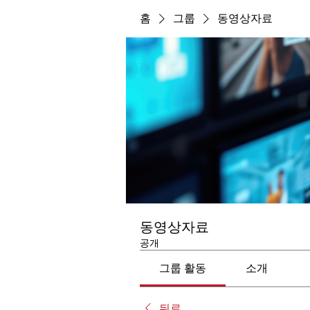
홈
그룹
동영상자료
동영상자료
공개
그룹 활동
소개
뒤로