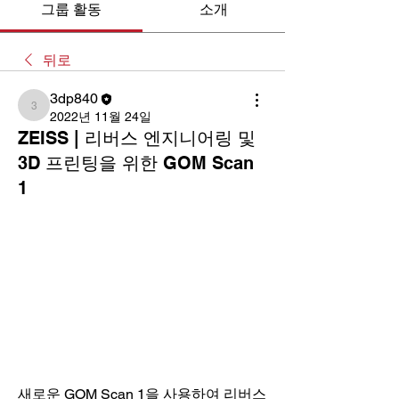
그룹 활동
소개
뒤로
3dp840
3dp840
2022년 11월 24일
ZEISS | 리버스 엔지니어링 및
3D 프린팅을 위한 GOM Scan
1
새로운 GOM Scan 1을 사용하여 리버스 