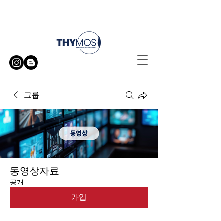
무료 방문 시연 신청하기
그룹
동영상자료
공개
가입