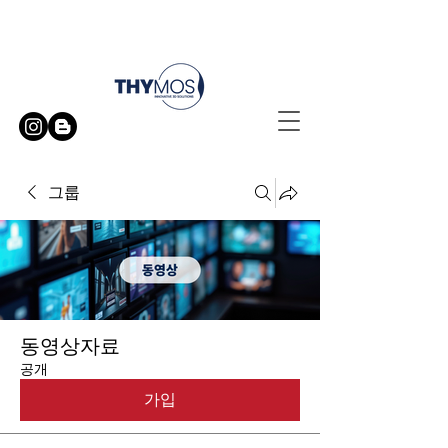
무료 방문 시연 신청하기
그룹
동영상자료
공개
가입