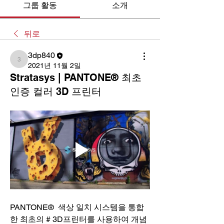
그룹 활동
소개
뒤로
3dp840
3dp840
2021년 11월 2일
Stratasys | PANTONE® 최초
인증 컬러 3D 프린터
PANTONE®  색상 일치 시스템을 통합 
한 최초의 # 3D프린터를 사용하여 개념