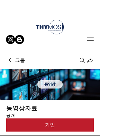
무료 방문 시연 신청하기
그룹
동영상자료
공개
가입