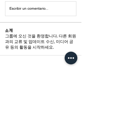
Escribir un comentario...
소개
그룹에 오신 것을 환영합니다. 다른 회원
과의 교류 및 업데이트 수신, 미디어 공
유 등의 활동을 시작하세요.
​경기도 광명시 하안로 60 C동 1108호
​(소하동, 광명테크노파크)
TEL /
02-6297-5750
FAX / 02-6112-4750
About Us