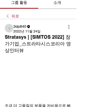
그룹 활동
소개
뒤로
3dp840
3dp840
2022년 11월 24일
Stratasys | [SIMTOS 2022] 참
가기업_스트라타시스코리아 영
상인터뷰
조금 더 고품질의 부품을 저비용으로 빠