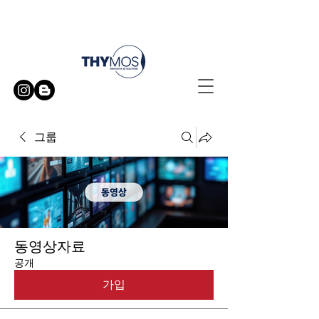
무료 방문 시연 신청하기
그룹
동영상자료
공개
가입