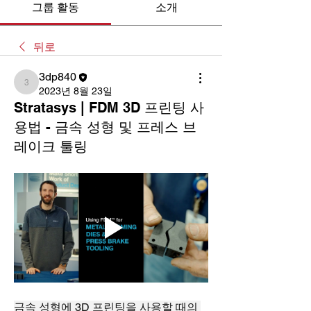
그룹 활동
소개
뒤로
3dp840
3dp840
2023년 8월 23일
Stratasys | FDM 3D 프린팅 사
용법 - 금속 성형 및 프레스 브
레이크 툴링
금속 성형에 3D 프린팅을 사용할 때의 