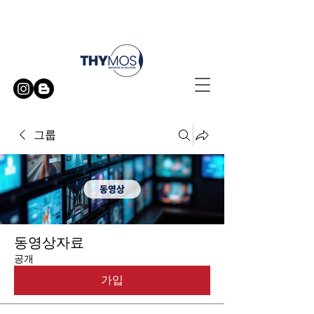
무료 방문 시연 신청하기
그룹
동영상자료
공개
가입