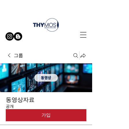
무료 방문 시연 신청하기
그룹
동영상자료
공개
가입