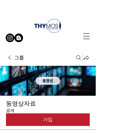
무료 방문 시연 신청하기
그룹
동영상자료
공개
가입