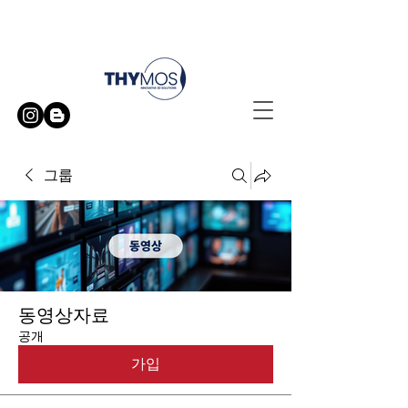
무료 방문 시연 신청하기
그룹
동영상자료
공개
가입