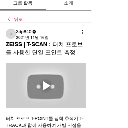
그룹 활동
소개
뒤로
3dp840
3dp840
2021년 11월 16일
ZEISS | T-SCAN : 터치 프로브
를 사용한 단일 포인트 측정
터치 프로브 T-POINT를 광학 추적기 T-
TRACK과 함께 사용하여 개별 지점을 