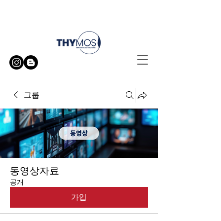
무료 방문 시연 신청하기
그룹
동영상자료
공개
가입