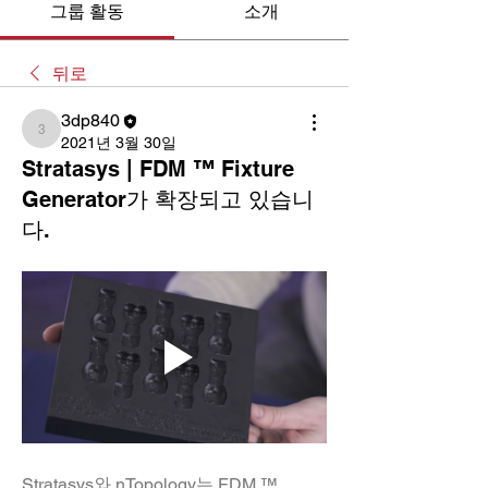
그룹 활동
소개
뒤로
3dp840
3dp840
2021년 3월 30일
Stratasys | FDM ™ Fixture
Generator가 확장되고 있습니
다.
Stratasys와 nTopology는 FDM ™ 