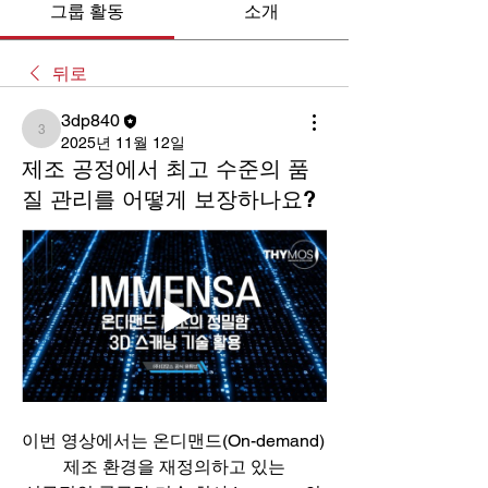
그룹 활동
소개
뒤로
3dp840
3dp840
2025년 11월 12일
제조 공정에서 최고 수준의 품
질 관리를 어떻게 보장하나요?
이번 영상에서는 온디맨드(On-demand) 
제조 환경을 재정의하고 있는