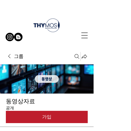
무료 방문 시연 신청하기
그룹
동영상자료
공개
가입