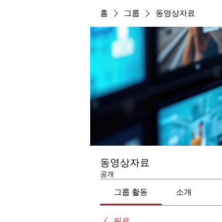
홈
그룹
동영상자료
동영상자료
공개
그룹 활동
소개
뒤로