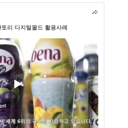
ORY 산토리 디지털몰드 활용사례