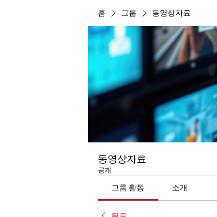
홈
그룹
동영상자료
동영상자료
공개
그룹 활동
소개
뒤로