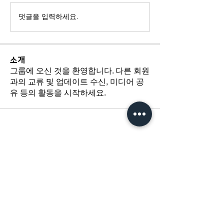
댓글을 입력하세요.
소개
그룹에 오신 것을 환영합니다. 다른 회원
과의 교류 및 업데이트 수신, 미디어 공
유 등의 활동을 시작하세요.
​경기도 광명시 하안로 60 C동 1108호
​(소하동, 광명테크노파크)
TEL /
02-6297-5750
FAX / 02-6112-4750
About Us