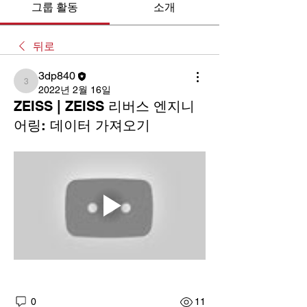
그룹 활동
소개
뒤로
3dp840
3dp840
2022년 2월 16일
ZEISS | ZEISS 리버스 엔지니
어링: 데이터 가져오기
0
11