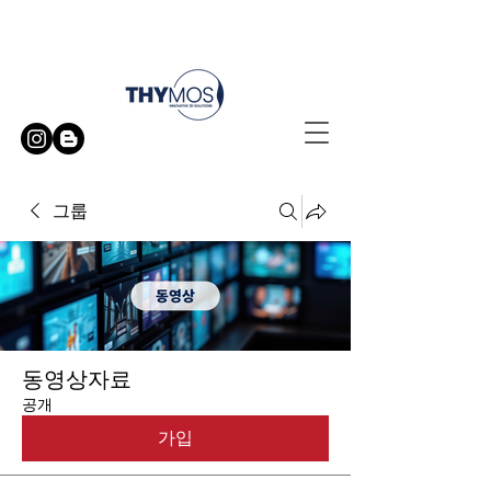
무료 방문 시연 신청하기
그룹
동영상자료
공개
가입