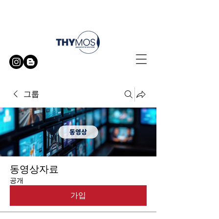
무료 방문 시연 신청하기
그룹
동영상자료
공개
가입