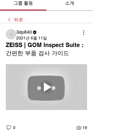
그룹 활동
소개
뒤로
3dp840
3dp840
2021년 6월 11일
ZEISS | GOM Inspect Suite :
간편한 부품 검사 가이드
0
19