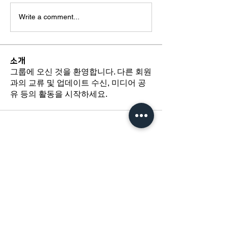
Write a comment...
소개
그룹에 오신 것을 환영합니다. 다른 회원
과의 교류 및 업데이트 수신, 미디어 공
유 등의 활동을 시작하세요.
​경기도 광명시 하안로 60 C동 1108호
​(소하동, 광명테크노파크)
TEL /
02-6297-5750
FAX / 02-6112-4750
About Us