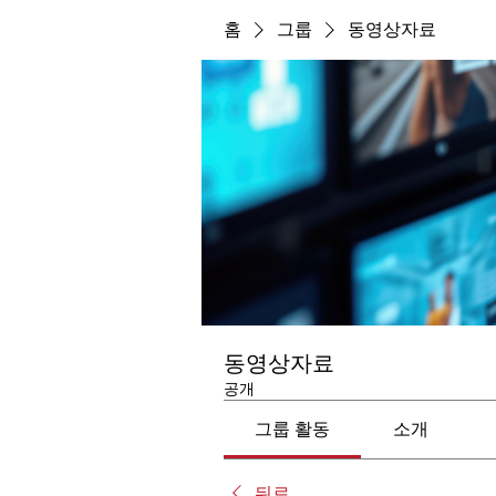
홈
그룹
동영상자료
동영상자료
공개
그룹 활동
소개
뒤로