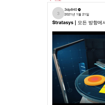
3dp840
2021년 1월 21일
3dp840
Stratasys | 모든 방향에서의