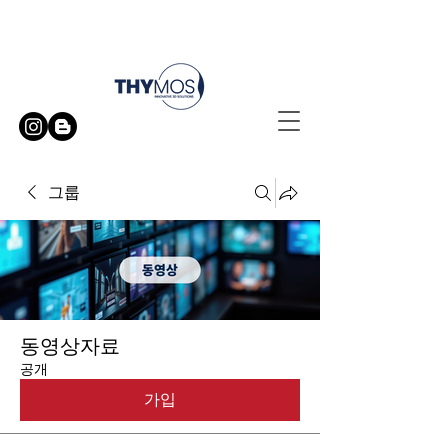
무료 방문 시연 신청하기
그룹
동영상자료
공개
가입