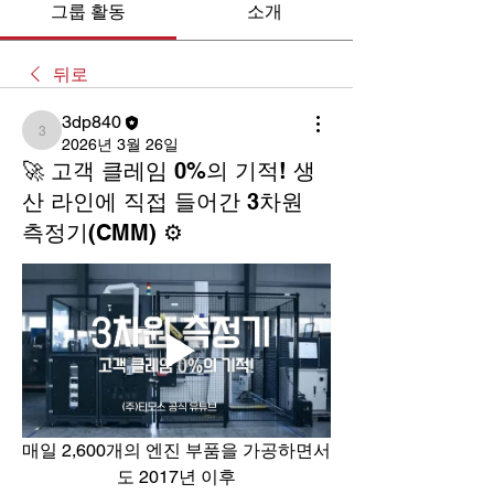
그룹 활동
소개
뒤로
3dp840
3dp840
2026년 3월 26일
🚀 고객 클레임 0%의 기적! 생
산 라인에 직접 들어간 3차원
측정기(CMM) ⚙️
매일 2,600개의 엔진 부품을 가공하면서
도 2017년 이후