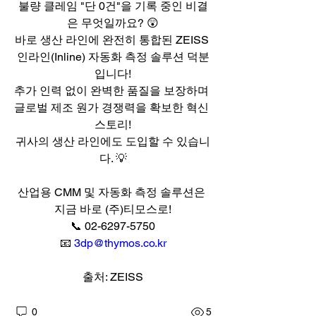
불량 클레임 "단 0건"을 기록 중인 비결
은 무엇일까요? 😲
바로 생산 라인에 완전히 통합된 ZEISS 
인라인(Inline) 자동화 측정 솔루션 덕분
입니다!
추가 인력 없이 완벽한 품질을 보장하며 
글로벌 제조 원가 경쟁력을 확보한 혁신 
스토리!
귀사의 생산 라인에도 도입할 수 있습니
다. 💡
산업용 CMM 및 자동화 측정 솔루션은 
지금 바로 (주)티모스로!
📞 02-6297-5750
📧 
3dp@thymos.co.kr
출처: ZEISS
0
5