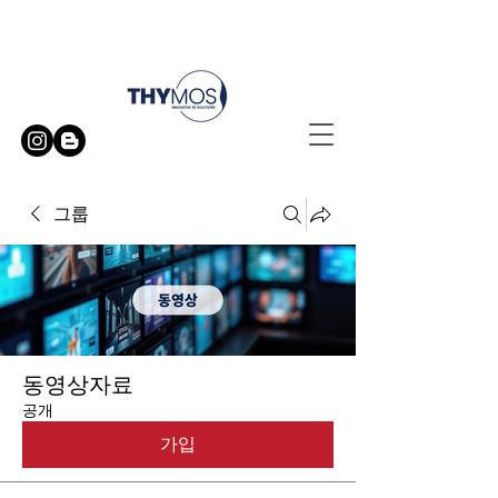
무료 방문 시연 신청하기
그룹
동영상자료
공개
가입