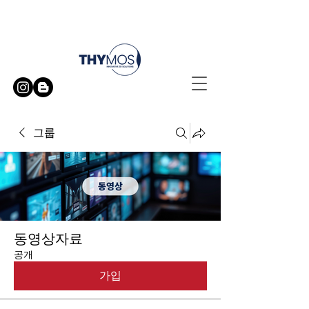
무료 방문 시연 신청하기
그룹
동영상자료
공개
가입