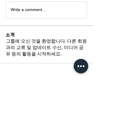
Write a comment...
소개
그룹에 오신 것을 환영합니다. 다른 회원
과의 교류 및 업데이트 수신, 미디어 공
유 등의 활동을 시작하세요.
​경기도 광명시 하안로 60 C동 1108호
​(소하동, 광명테크노파크)
TEL /
02-6297-5750
FAX / 02-6112-4750
About Us