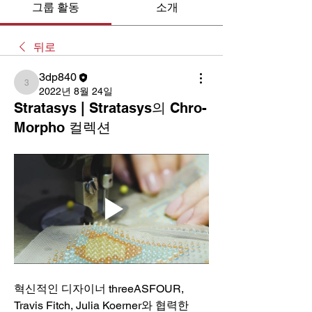
그룹 활동
소개
뒤로
3dp840
3dp840
2022년 8월 24일
Stratasys | Stratasys의 Chro-
Morpho 컬렉션
혁신적인 디자이너 threeASFOUR, 
Travis Fitch, Julia Koerner와 협력한 