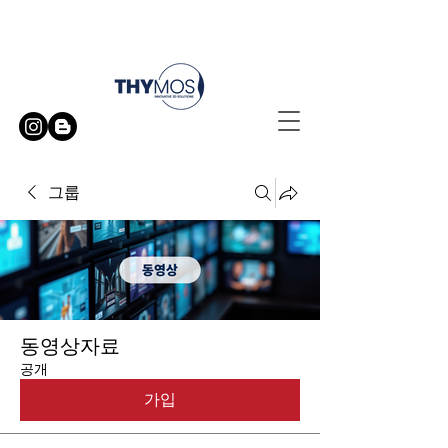
무료 방문 시연 신청하기
그룹
동영상자료
공개
가입