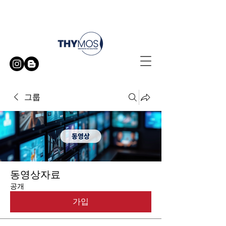
무료 방문 시연 신청하기
그룹
동영상자료
공개
가입