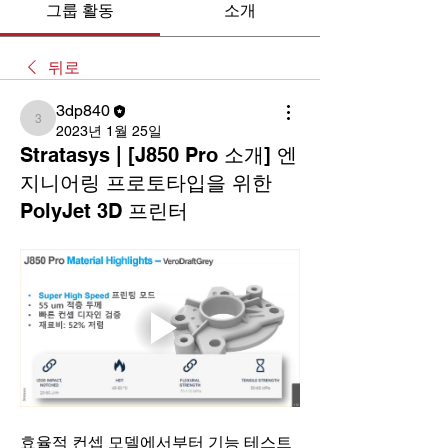
그룹 활동
소개
뒤로
3dp840
3dp840
2023년 1월 25일
Stratasys | [J850 Pro 소개] 엔
지니어링 프로토타입을 위한
PolyJet 3D 프린터
효율적 컨셉 모델에서부터 기능 테스트 