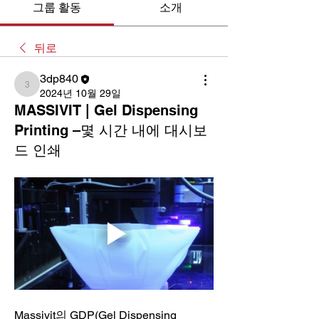
그룹 활동
소개
뒤로
3dp840
3dp840
2024년 10월 29일
MASSIVIT | Gel Dispensing
Printing –몇 시간 내에 대시보
드 인쇄
Massivit의 GDP(Gel Dispensing 