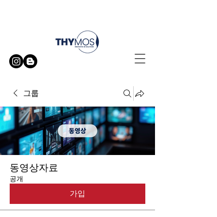
무료 방문 시연 신청하기
그룹
동영상자료
공개
가입