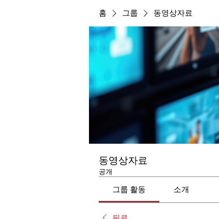
홈
그룹
동영상자료
동영상자료
공개
그룹 활동
소개
뒤로