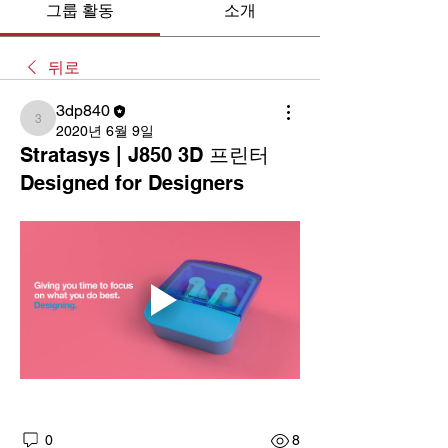
그룹 활동
소개
뒤로
3dp840
3dp840
2020년 6월 9일
Stratasys | J850 3D 프린터
Designed for Designers
0
8