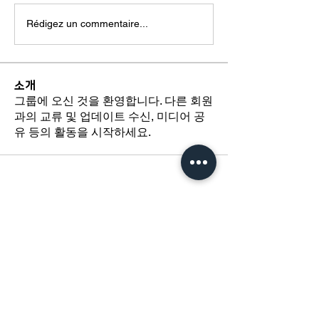
Rédigez un commentaire...
소개
그룹에 오신 것을 환영합니다. 다른 회원
과의 교류 및 업데이트 수신, 미디어 공
유 등의 활동을 시작하세요.
​경기도 광명시 하안로 60 C동 1108호
​(소하동, 광명테크노파크)
TEL /
02-6297-5750
FAX / 02-6112-4750
About Us