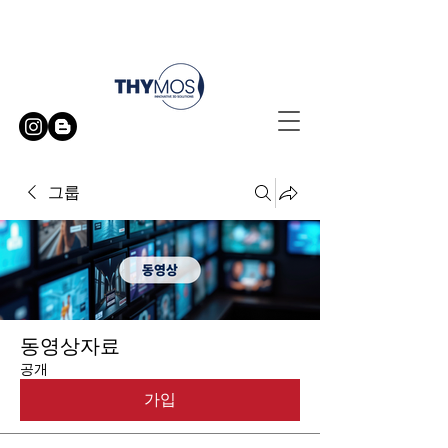
무료 방문 시연 신청하기
그룹
동영상자료
공개
가입