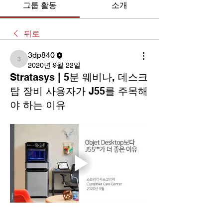
그룹 활동
소개
뒤로
3dp840
3dp840
2020년 9월 22일
Stratasys | 5분 웨비나, 데스크
탑 장비 사용자가 J55를 주목해
야 하는 이유