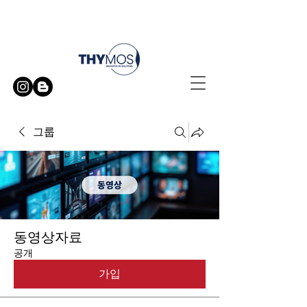
무료 방문 시연 신청하기
그룹
동영상자료
공개
가입