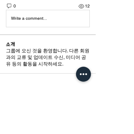
0
12
Write a comment...
소개
그룹에 오신 것을 환영합니다. 다른 회원
과의 교류 및 업데이트 수신, 미디어 공
유 등의 활동을 시작하세요.
​경기도 광명시 하안로 60 C동 1108호
​(소하동, 광명테크노파크)
TEL /
02-6297-5750
FAX / 02-6112-4750