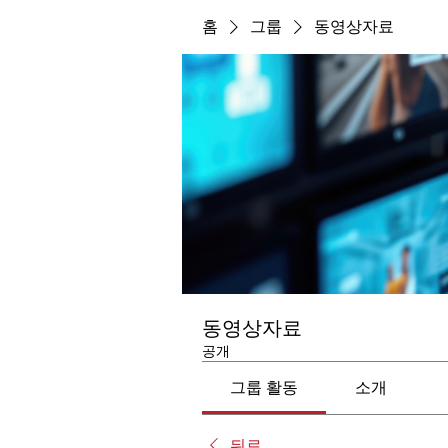
홈
그룹
동영상자료
동영상자료
공개
그룹 활동
소개
뒤로