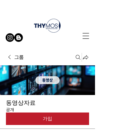
무료 방문 시연 신청하기
그룹
동영상자료
공개
가입