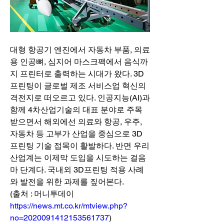
대형 항공기 엔진에서 자동차 부품, 의료
용 인공뼈, 심지어 마스크팩에서 음식까
지 프린터로 출력하는 시대가 왔다. 3D
프린팅이 글로벌 제조 서비스업 혁신의 
격전지로 떠오르고 있다. 인공지능(AI)과 
함께 4차산업기술의 대표 분야로 주목 
받으면서 해외에선 의료와 항공, 우주, 
자동차 등 고부가 산업을 중심으로 3D 
프린팅 기술 접목이 활발하다. 반면 우리 
산업계는 이제막 도입을 시도하는 걸음
마 단계다. 국내외 3D프린팅 적용 사례
와 발전을 위한 과제를 짚어본다.
(출처 : 머니투데이 
https://news.mt.co.kr/mtview.php?
no=2020091412153561737
)