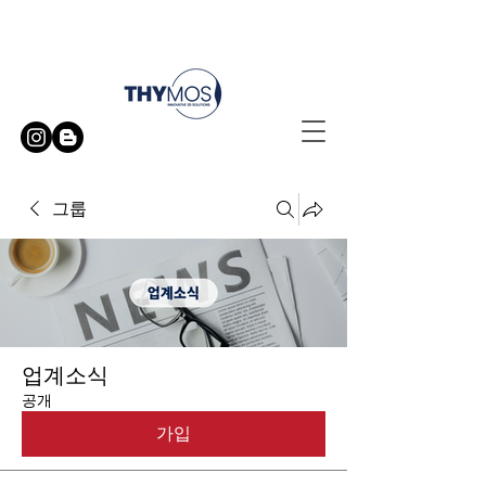
무료 방문 시연 신청하기
그룹
업계소식
공개
가입