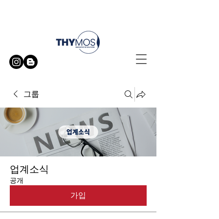
무료 방문 시연 신청하기
그룹
업계소식
공개
가입