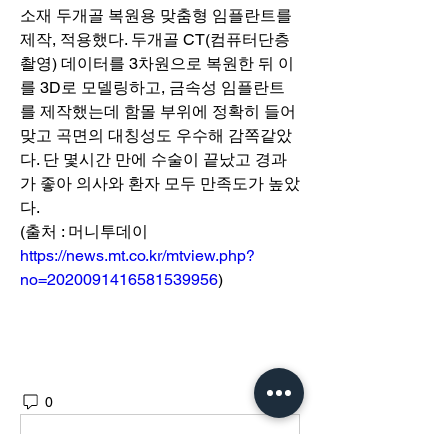
소재 두개골 복원용 맞춤형 임플란트를 
제작, 적용했다. 두개골 CT(컴퓨터단층
촬영) 데이터를 3차원으로 복원한 뒤 이
를 3D로 모델링하고, 금속성 임플란트
를 제작했는데 함몰 부위에 정확히 들어
맞고 곡면의 대칭성도 우수해 감쪽같았
다. 단 몇시간 만에 수술이 끝났고 경과
가 좋아 의사와 환자 모두 만족도가 높았
다.
(출처 : 머니투데이 
https://news.mt.co.kr/mtview.php?
no=2020091416581539956
)
0
27
Write a comment...