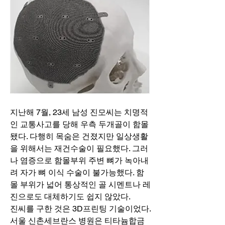
지난해 7월, 23세 남성 진모씨는 치명적
인 교통사고를 당해 우측 두개골이 함몰
됐다. 다행히 목숨은 건졌지만 일상생활
을 위해서는 재건수술이 필요했다. 그러
나 염증으로 함몰부위 주변 뼈가 녹아내
려 자가 뼈 이식 수술이 불가능했다. 함
몰 부위가 넓어 통상적인 골 시멘트나 레
진으로도 대체하기도 쉽지 않았다.
진씨를 구한 것은 3D프린팅 기술이었다. 
서울 신촌세브란스 병원은 티타늄합금