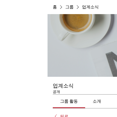
홈
그룹
업계소식
업계소식
공개
그룹 활동
소개
뒤로