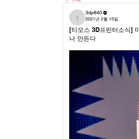
3dp840
2021년 2월 15일
3dp840
[티모스 3D프린터소식] 
나 만든다