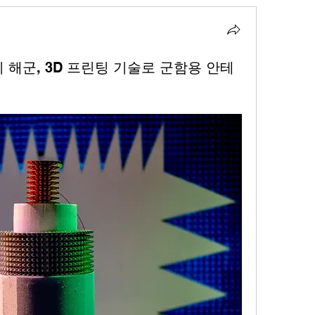
미 해군, 3D 프린팅 기술로 군함용 안테