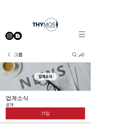
무료 방문 시연 신청하기
그룹
업계소식
공개
가입