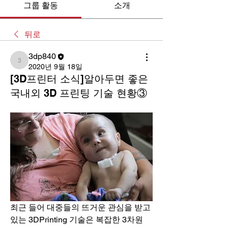
그룹 활동
소개
뒤로
3dp840
3dp840
2020년 9월 18일
[3D프린터 소식]알아두면 좋은
국내외 3D 프린팅 기술 현황③
최근 들어 대중들의 뜨거운 관심을 받고 
있는 3DPrinting 기술은 복잡한 3차원 