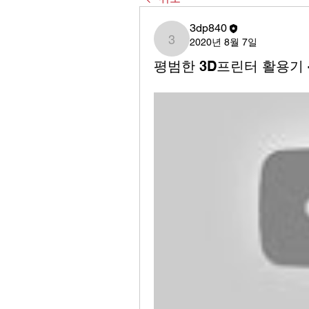
3dp840
2020년 8월 7일
3dp840
평범한 3D프린터 활용기 