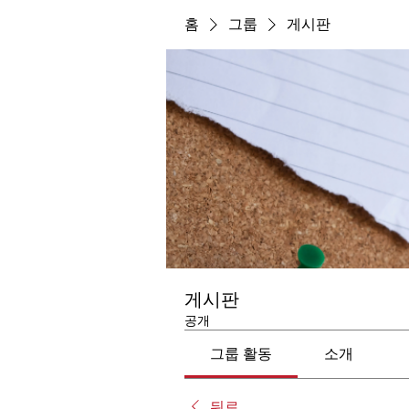
홈
그룹
게시판
게시판
공개
그룹 활동
소개
뒤로