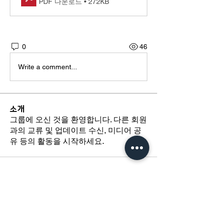
PDF 다운로드 • 272KB
0
46
Write a comment...
소개
그룹에 오신 것을 환영합니다. 다른 회원
과의 교류 및 업데이트 수신, 미디어 공
유 등의 활동을 시작하세요.
​경기도 광명시 하안로 60 C동 1108호
​(소하동, 광명테크노파크)