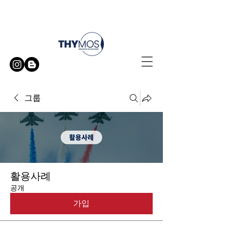
무료 방문 시연 신청하기
그룹
활용사례
공개
가입