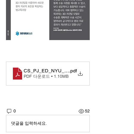
CS_PJ_ED_NYU_KO
.pdf
PDF 다운로드 • 1.10MB
0
52
댓글을 입력하세요.