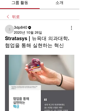
그룹 활동
소개
뒤로
3dp840
3dp840
2020년 10월 26일
Stratasys | 뉴욕대 의과대학.
협업을 통해 실현하는 혁신