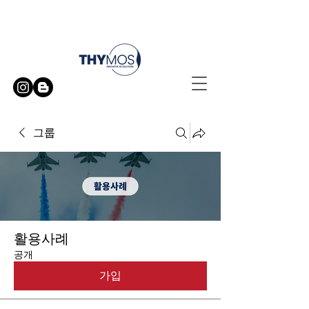
무료 방문 시연 신청하기
그룹
활용사례
공개
가입