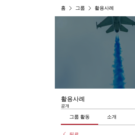
홈
그룹
활용사례
활용사례
공개
그룹 활동
소개
뒤로