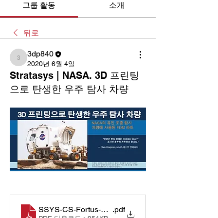
그룹 활동
소개
뒤로
3dp840
3dp840
2020년 6월 4일
Stratasys | NASA. 3D 프린팅
으로 탄생한 우주 탐사 차량
SSYS-CS-Fortus-NASA-08-13_KR
.pdf