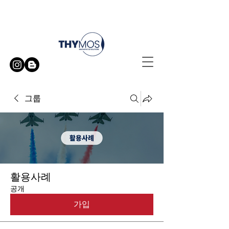
무료 방문 시연 신청하기
그룹
활용사례
공개
가입