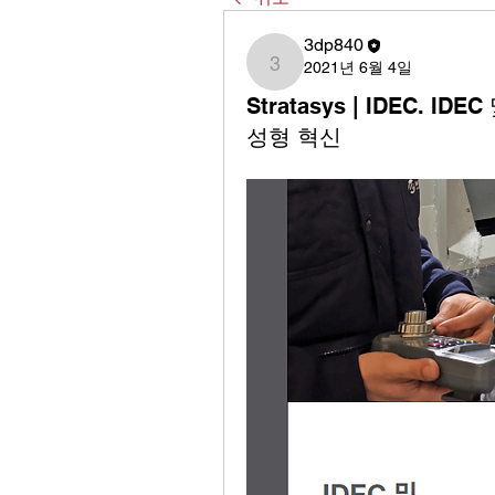
3dp840
2021년 6월 4일
3dp840
Stratasys | IDEC. ID
성형 혁신