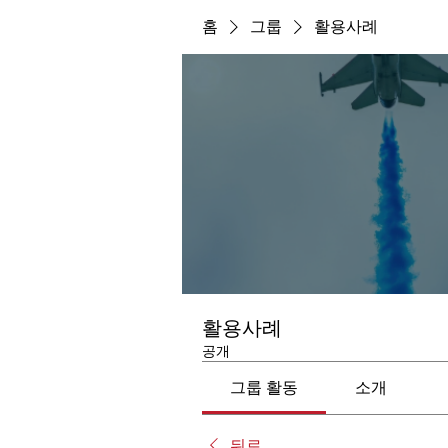
홈
그룹
활용사례
활용사례
공개
그룹 활동
소개
뒤로