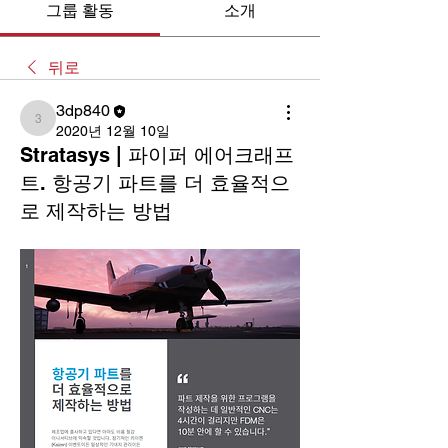
그룹 활동
소개
뒤로
3dp840
3dp840
2020년 12월 10일
Stratasys | 파이퍼 에어크래프
트. 항공기 파트를 더 효율적으
로 제작하는 방법