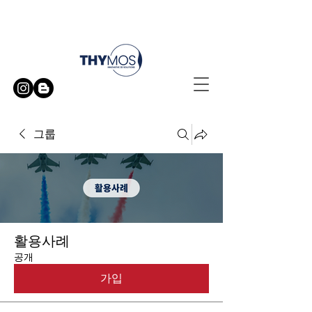
무료 방문 시연 신청하기
그룹
활용사례
공개
가입