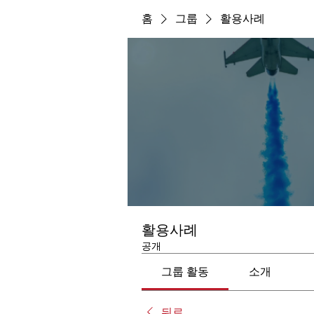
홈
그룹
활용사례
활용사례
공개
그룹 활동
소개
뒤로