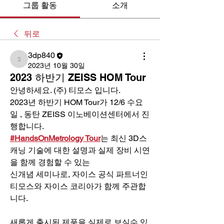
그룹 활동
소개
뒤로
3dp840
3dp840
2023년 10월 30일
2023 하반기 ZEISS HOM Tour
안녕하세요. (주) 티모스 입니다.
2023년 하반기 HOM Tour가 12/6 수요
일 , 동탄 ZEISS 이노베이션센터에서 진
행합니다. 
#HandsOnMetrology Tour
는 최신 3D스
캐닝 기술에 대한 설명과 실제 장비 시연
을 함께 경험할 수 있는 
신개념 세미나로, 자이스 공식 파트너인 
티모스와 자이스 코리아가 함께 주관합
니다.
새롭게 출시된 제품을 실제로 보실수 있