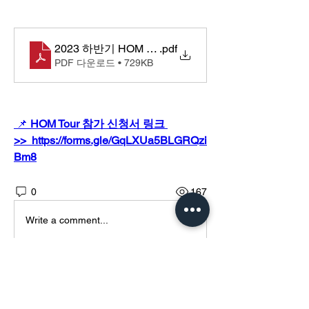
2023 하반기 HOM Tour초청장
.pdf
PDF 다운로드 • 729KB
 📌
 HOM Tour 참가 신청서 링크 
>>  https://forms.gle/GqLXUa5BLGRQzi
Bm8
0
167
Write a comment...
소개
그룹에 오신 것을 환영합니다. 다른 회원