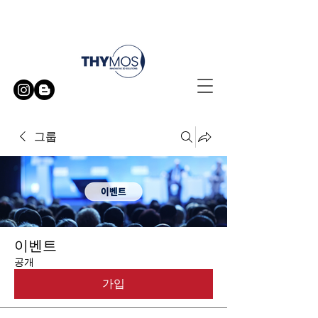
무료 방문 시연 신청하기
그룹
이벤트
공개
가입